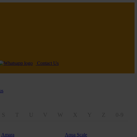
Contact Us
us
S
T
U
V
W
X
Y
Z
0-9
Amara
Aqua Scale