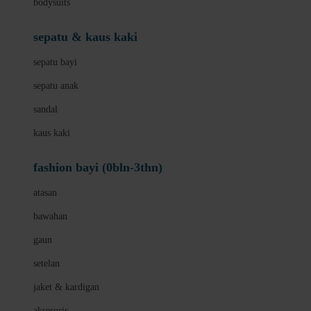
bodysuits
sepatu & kaus kaki
sepatu bayi
sepatu anak
sandal
kaus kaki
fashion bayi (0bln-3thn)
atasan
bawahan
gaun
setelan
jaket & kardigan
aksesoris