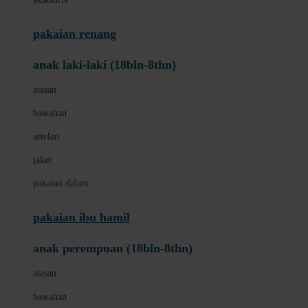
pakaian renang
anak laki-laki (18bln-8thn)
atasan
bawahan
setelan
jaket
pakaian dalam
pakaian ibu hamil
anak perempuan (18bln-8thn)
atasan
bawahan