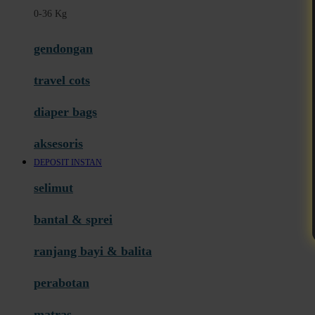
0-36 Kg
gendongan
travel cots
diaper bags
aksesoris
DEPOSIT INSTAN
selimut
bantal & sprei
ranjang bayi & balita
perabotan
matras