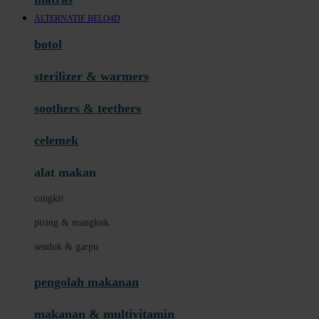
ALTERNATIF BELO4D
botol
sterilizer & warmers
soothers & teethers
celemek
alat makan
cangkir
piring & mangkuk
sendok & garpu
pengolah makanan
makanan & multivitamin