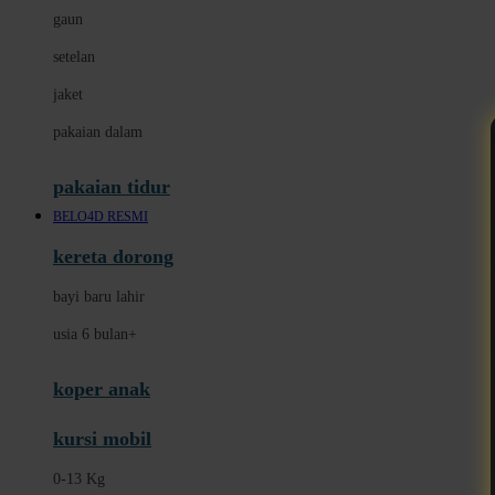
gaun
setelan
jaket
pakaian dalam
pakaian tidur
BELO4D RESMI
kereta dorong
bayi baru lahir
usia 6 bulan+
koper anak
kursi mobil
0-13 Kg